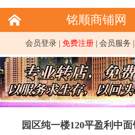
铭顺商铺网
会员登录
|
免费注册
|
会员服务
园区纯一楼120平盈利中