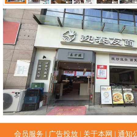
会员服务
|
广告投放
|
关于本网
|
通知