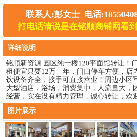
联系人:彭女士 电话:18550408
打电话请说是在铭顺商铺网看
详细说明
铭顺新资源 园区纯一楼120平面馆转让！
租便宜只要12万一年，门口停车方便，店
饮设备齐全，接手可直接营业！周边小区
大型酒店，浴场，消费集中，人流量大，
经营，实在没有精力管理，诚心转让，欢
图片展示