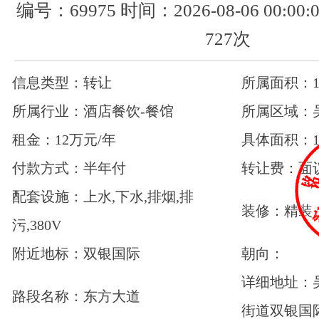
编号：69975 时间：2026-08-06 00:0
727次
信息类型：转让
所属面积：11
所属行业：酒店餐饮-餐馆
所属区域：
租金：12万元/年
具体面积：1
付款方式：半年付
转让费：面
配套设施：上水,下水,排烟,排
装修：精装
污,380V
附近地标：双银国际
朝向：
详细地址：
路段名称：东方大道
街道双银国