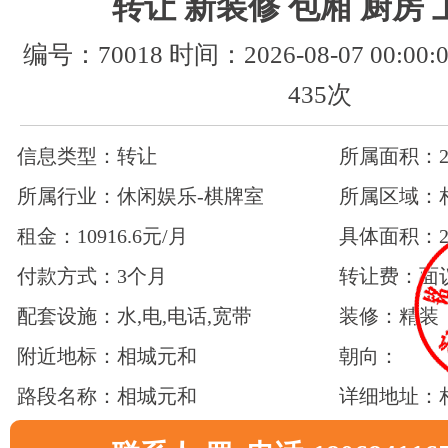
转让 新装修 包厢 厨房
编号：70018 时间：2026-08-07 00:0
435次
信息类型：转让
所属面积：20
所属行业：休闲娱乐-棋牌室
所属区域：
租金：10916.6元/月
具体面积：2
付款方式：3个月
转让费：面
配套设施：水,电,电话,宽带
装修：精装
附近地标：相城元和
朝向：
路段名称：相城元和
详细地址：