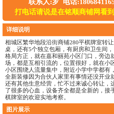
联系人:罗 电话:180684116
打电话请说是在铭顺商铺网看
详细说明
相城区繁华地段沿街商铺280平棋牌室转
桌，还有5个独立包厢，有厨房和卫生间
格局方正，就在嘉和丽苑小区门口，旁边
场，都是互相引流的，位置很好，就在小
小区围绕人流量集中，附近小学中学都有
全新装修因为合伙人家里有事情还没开业
还有其他生意经营，忙不过来诚心转让，
了很多的心血，设备齐全都是全新的，接
棋牌室的欢迎实地考察。
图片展示