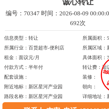
诚心转让
编号：70347 时间：2026-08-09 00:0
692次
信息类型：转让
所属面积：50
所属行业：百货超市-便利店
所属区域：
租金：面议元/月
具体面积：7
付款方式：半年付
转让费：面
配套设施：
装修：
附近地标：新区星河产业园
朝向：
路段名称：新区星河产业园
详细地址：