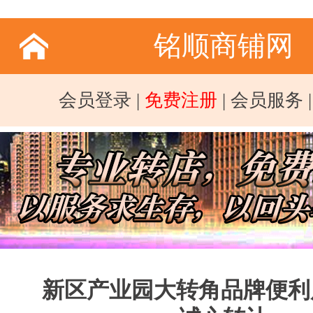
铭顺商铺网
会员登录
|
免费注册
|
会员服务
新区产业园大转角品牌便利