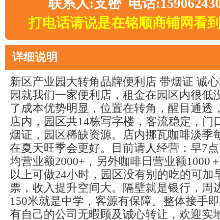
联系人:支密 电话:15906243
打电话请说是在铭顺商铺网看
详细说明
新区产业园大转角品牌便利店 带烟证 诚
园就我们一家便利店，租金在园区内很低
了成本优势明显，位置在转角，醒目通透
店内，园区共14栋写字楼，客流稳定，门
烟证，园区稀缺资源。店内挪瓦咖啡淡季每
在夏天旺季会更好。目前请人经营：早7点
均营业额2000+，另外咖啡日营业额1000＋
以上可做24小时，园区没有别的吃的可加
票，收入提升空间大。隔壁就是银行，周
150米就是中学，客源有保障。整体接手
有自己的公司无暇顾及诚心转让，欢迎实