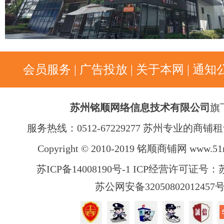
会员服务
|
广告投放
|
关于本网
|
通知
苏州铭顺网络信息技术有限公司
旗
服务热线：0512-67229277 苏州专业的商
Copyright © 2010-2019 铭顺商铺网
www.51
苏ICP备14008190号-1 ICP经营许可证号：苏B
苏公网安备32050802012457