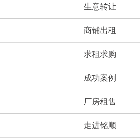
生意转让
商铺出租
求租求购
成功案例
厂房租售
走进铭顺