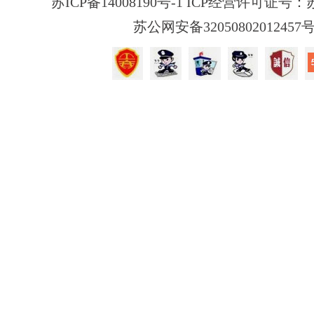
苏ICP备14008190号-1 ICP经营许可证号：苏B
苏公网安备32050802012457