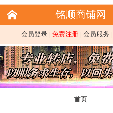
铭顺商铺网
会员登录
|
免费注册
|
会员服务
首页