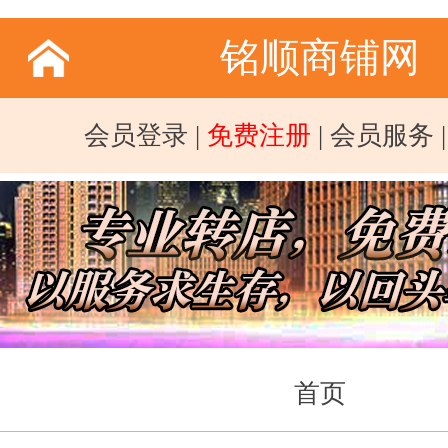
铭顺商铺网
会员登录
|
免费注册
|
会员服务
首页