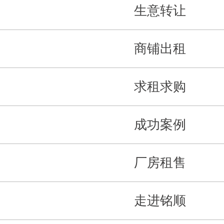
生意转让
商铺出租
求租求购
成功案例
厂房租售
走进铭顺