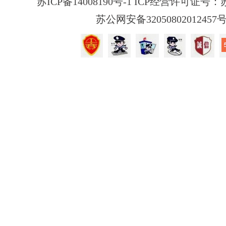
苏ICP备14008190号-1 ICP经营许可证号：苏B
苏公网安备32050802012457