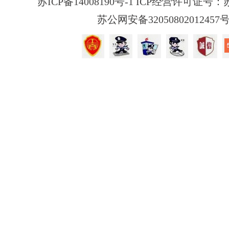
苏ICP备14008190号-1 ICP经营许可证号：苏B
苏公网安备32050802012457