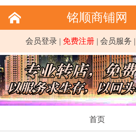
铭顺商铺网
会员登录
|
免费注册
|
会员服务
首页