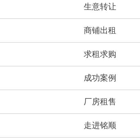
生意转让
商铺出租
求租求购
成功案例
厂房租售
走进铭顺