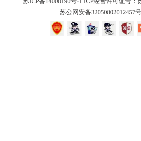
苏ICP备14008190号-1 ICP经营许可证号：苏B
苏公网安备32050802012457