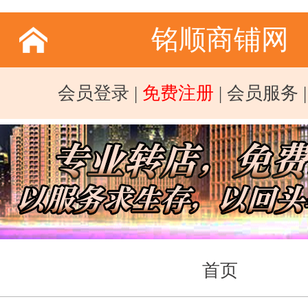
铭顺商铺网
会员登录
|
免费注册
|
会员服务
首页