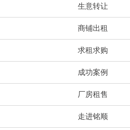
生意转让
商铺出租
求租求购
成功案例
厂房租售
走进铭顺