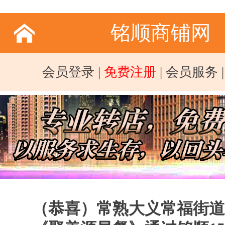
铭顺商铺网
会员登录
|
免费注册
|
会员服务
（恭喜）常熟大义常福街道