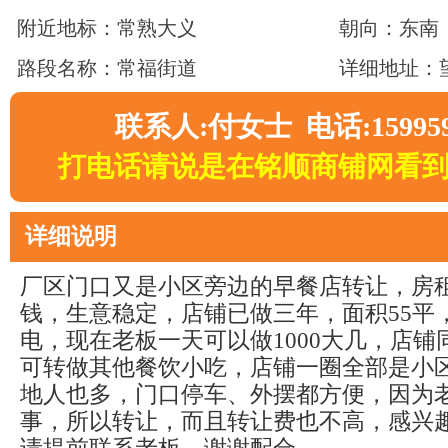
附近地标：常熟大义
朝向：东南
路段名称：常福街道
详细地址：
联系人:付女士 电话:159959
打电话请说是在铭顺商铺网看
详细说明
厂区门口又是小区旁边的早餐店转让，房租
钱，生意稳定，店铺已做三年，面积55平
电，现在老板一天可以做1000大几，店
可转做其他餐饮小吃，店铺一圈全部是小
地人也多，门口停车、外摆都方便，因为
事，所以转让，而且转让费也不高，感兴