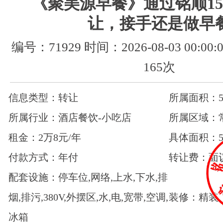
《聚美源早餐》通过铭顺1
让，接手还是做早
编号：71929 时间：2026-08-03 00:0
165次
信息类型：转让
所属面积：50
所属行业：酒店餐饮-小吃店
所属区域：
租金：2万8元/年
具体面积：5
付款方式：年付
转让费：面
配套设施：停车位,网络,上水,下水,排
烟,排污,380V,外摆区,水,电,宽带,空调,
装修：精装
冰箱