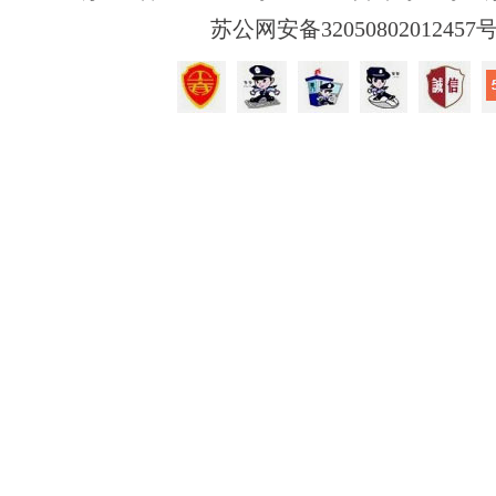
苏公网安备32050802012457