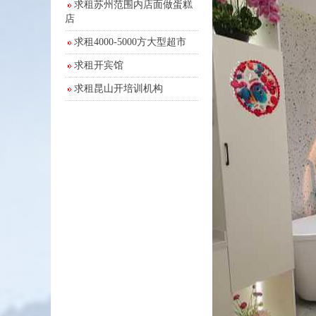
求租苏州范围内店面做蛋糕
店
求租4000-5000方大型超市
求租开宾馆
求租昆山开培训机构