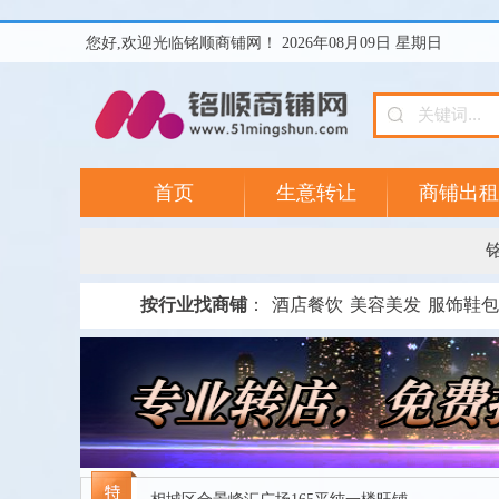
您好,欢迎光临铭顺商铺网！ 2026年08月09日 星期日
首页
生意转让
商铺出租
按行业找商铺
：
酒店餐饮
美容美发
服饰鞋包