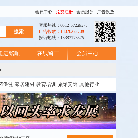
会员中心
|
免费注册
|
会员服务
|
广告投放
客服热线：0512-67229277
广告投放：18020272709
投诉热线：13382173575
走进铭顺
在线留言
会员中心
站
药保健
家居建材
教育培训
旅馆宾馆
其他行业