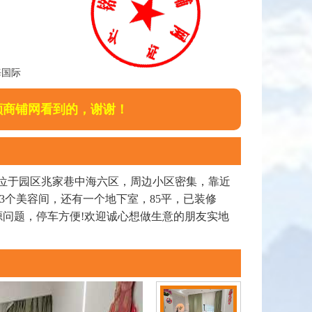
海国际
顺商铺网看到的，谢谢！
位于园区兆家巷中海六区，周边小区密集，靠近
3个美容间，还有一个地下室，85平，已装修
源问题，停车方便!欢迎诚心想做生意的朋友实地