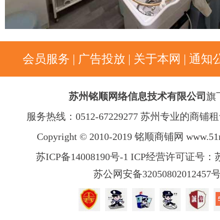
会员服务
|
广告投放
|
关于本网
|
通知
苏州铭顺网络信息技术有限公司
旗
服务热线：0512-67229277 苏州专业的商
Copyright © 2010-2019 铭顺商铺网
www.51
苏ICP备14008190号-1 ICP经营许可证号：苏B
苏公网安备32050802012457