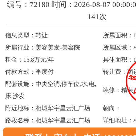
编号：72180 时间：2026-08-07 00:0
141次
信息类型：转让
所属面积：15
所属行业：美容美发-美容院
所属区域：
租金：16.8万元/年
具体面积：1
付款方式：季度付
转让费：面
配套设施：中央空调,停车位,水,电,
装修：精装
床,沙发
附近地标：相城华宇星云汇广场
朝向：
路段名称：相城华宇星云汇广场
详细地址：