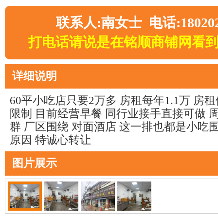
联系人:南女士 电话:180202
打电话请说是在铭顺商铺网看
详细说明
60平小吃店只要2万多 房租每年1.1万 房
限制 目前经营早餐 同行业接手直接可做 
群 厂区围绕 对面酒店 这一排也都是小吃
原因 特诚心转让
图片展示