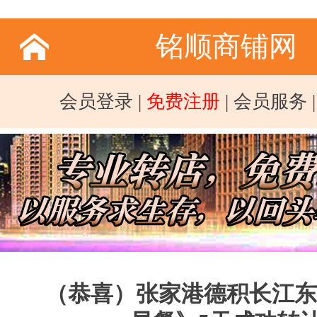
铭顺商铺网
会员登录
|
免费注册
|
会员服务
（恭喜）张家港德积长江东