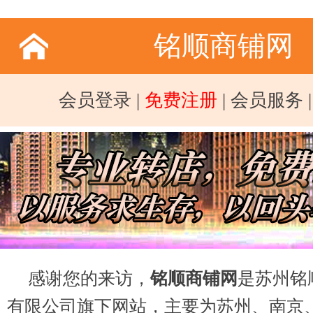
铭顺商铺网
会员登录
|
免费注册
|
会员服务
感谢您的来访，
铭顺商铺网
是苏州铭
有限公司旗下网站，主要为苏州、南京