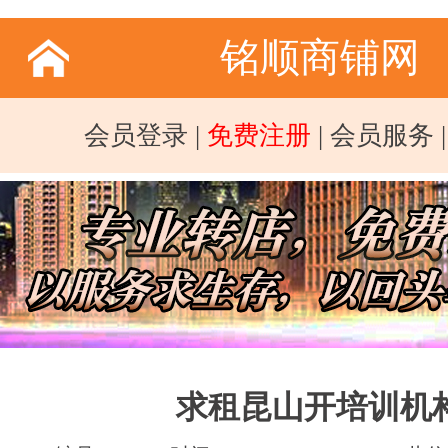
铭顺商铺网
会员登录
|
免费注册
|
会员服务
求租昆山开培训机