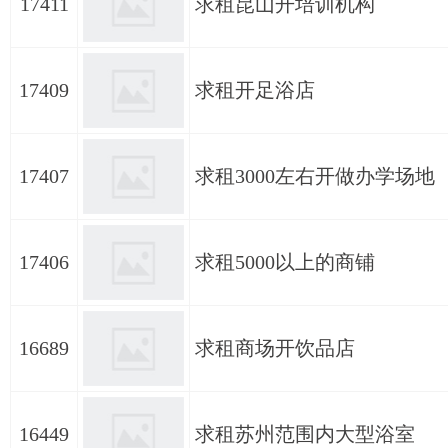
17411
求租昆山开培训机构
17409
求租开足浴店
17407
求租3000左右开做办学场地
17406
求租5000以上的商铺
16689
求租商场开饮品店
16449
求租苏州范围内大型浴室