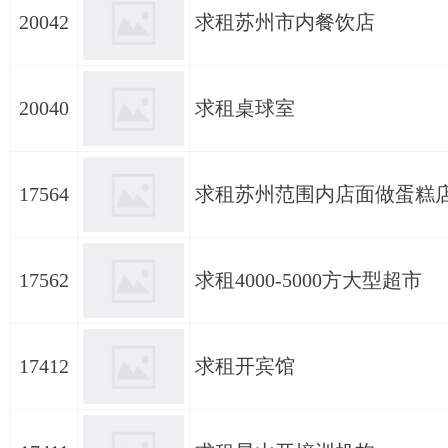
20042
求租苏州市内餐饮店
20040
求租桌球室
17564
求租苏州范围内店面做蛋糕
17562
求租4000-5000方大型超市
17412
求租开宾馆