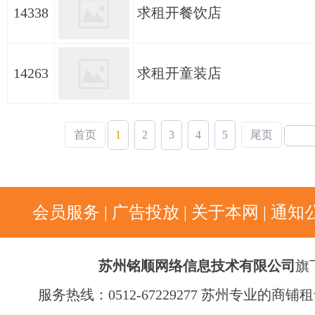
14338
求租开餐饮店
14263
求租开童装店
首页
1
2
3
4
5
尾页
会员服务
|
广告投放
|
关于本网
|
通知
苏州铭顺网络信息技术有限公司
旗
服务热线：0512-67229277 苏州专业的商