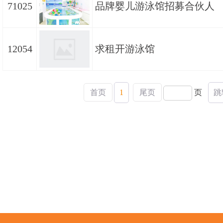
71025
品牌婴儿游泳馆招募合伙人
12054
求租开游泳馆
首页
1
尾页
页
跳