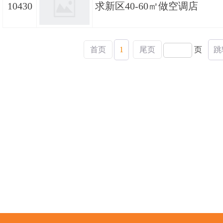
10430
求新区40-60㎡做空调店
首页
1
尾页
页
跳