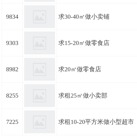
9834
求30-40㎡做小卖铺
9303
求15-20㎡做零食店
8982
求20㎡做零食店
8255
求租25㎡做小卖部
7225
求租10-20平方米做小型超市