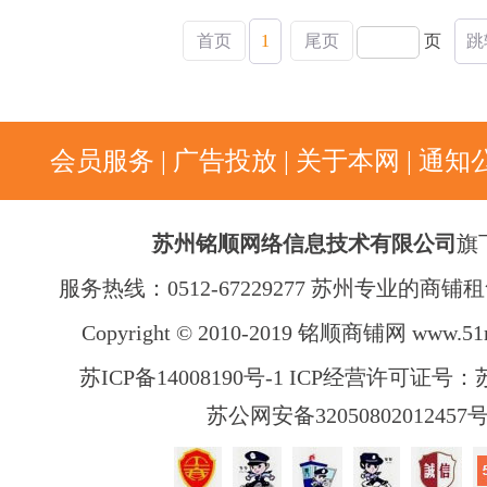
首页
1
尾页
页
跳
会员服务
|
广告投放
|
关于本网
|
通知
苏州铭顺网络信息技术有限公司
旗
服务热线：0512-67229277 苏州专业的商
Copyright © 2010-2019 铭顺商铺网
www.51
苏ICP备14008190号-1 ICP经营许可证号：苏B
苏公网安备32050802012457