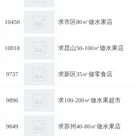
10450
求市区80㎡做水果店
10018
求昆山50-100㎡做水果店
9737
求新区35㎡做零食店
9896
求100-200㎡做水果超市
9849
求苏州40-80㎡做水果店