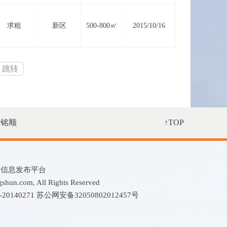
求租
新区
500-800㎡
2015/10/16
跳转
系铭顺
↑TOP
租售信息发布平台
n.com, All Rights Reserved
0140271
苏公网安备32050802012457号