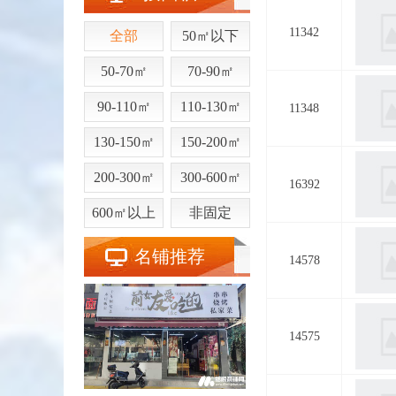
11342
全部
50㎡以下
50-70㎡
70-90㎡
90-110㎡
110-130㎡
11348
130-150㎡
150-200㎡
200-300㎡
300-600㎡
16392
600㎡以上
非固定
名铺推荐
14578
14575