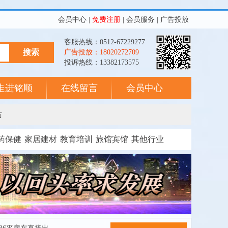
会员中心
|
免费注册
|
会员服务
|
广告投放
客服热线：0512-67229277
广告投放：18020272709
投诉热线：13382173575
走进铭顺
在线留言
会员中心
站
药保健
家居建材
教育培训
旅馆宾馆
其他行业