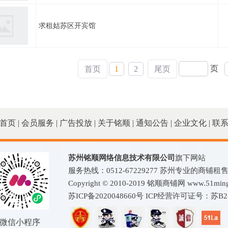
求租姑苏区开宾馆
页
首页
1
2
尾页
首页
|
会员服务
|
广告投放
|
关于铭顺
|
通知公告
|
企业文化
|
联
苏州铭顺网络信息技术有限公司
旗下网站
服务热线：0512-67229277 苏州专业的商铺
Copyright © 2010-2019 铭顺商铺网 www.51mingshu
苏ICP备2020048660号
ICP经营许可证号：苏B2-2
微信小程序