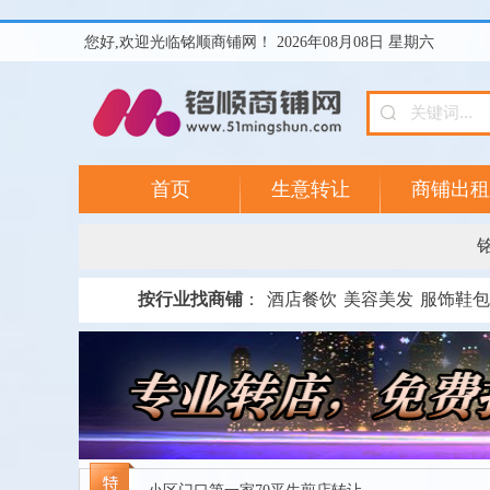
您好,欢迎光临铭顺商铺网！ 2026年08月08日 星期六
首页
生意转让
商铺出租
按行业找商铺
：
酒店餐饮
美容美发
服饰鞋包