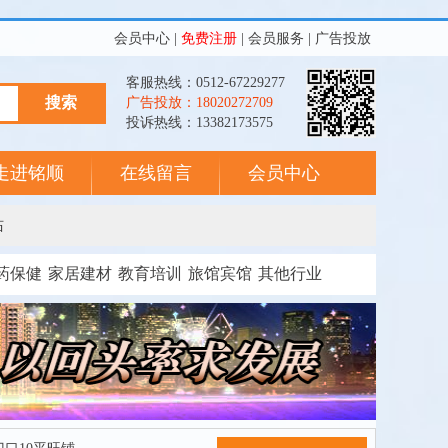
会员中心
|
免费注册
|
会员服务
|
广告投放
客服热线：0512-67229277
广告投放：18020272709
投诉热线：13382173575
走进铭顺
在线留言
会员中心
站
药保健
家居建材
教育培训
旅馆宾馆
其他行业