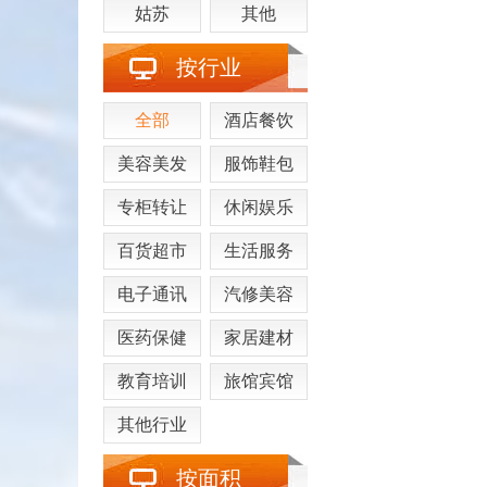
姑苏
其他
按行业
全部
酒店餐饮
美容美发
服饰鞋包
专柜转让
休闲娱乐
百货超市
生活服务
电子通讯
汽修美容
医药保健
家居建材
教育培训
旅馆宾馆
其他行业
按面积