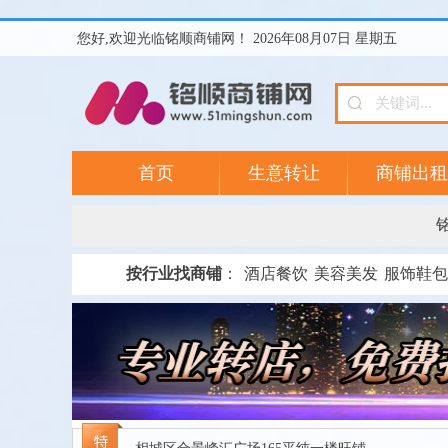
您好,欢迎光临铭顺商铺网！ 2026年08月07日 星期五
首页
生意转让
商铺出租
按行业找商铺
：
酒店餐饮
美容美发
服饰鞋包