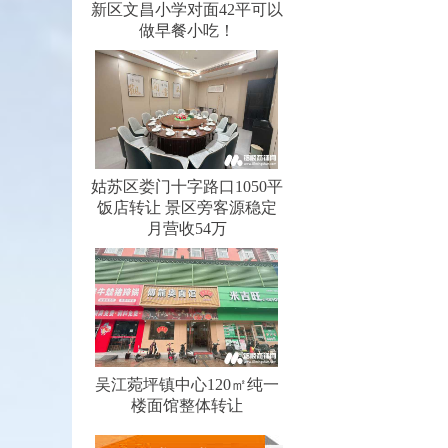
新区文昌小学对面42平可以
做早餐小吃！
姑苏区娄门十字路口1050平
饭店转让 景区旁客源稳定
月营收54万
吴江菀坪镇中心120㎡纯一
楼面馆整体转让