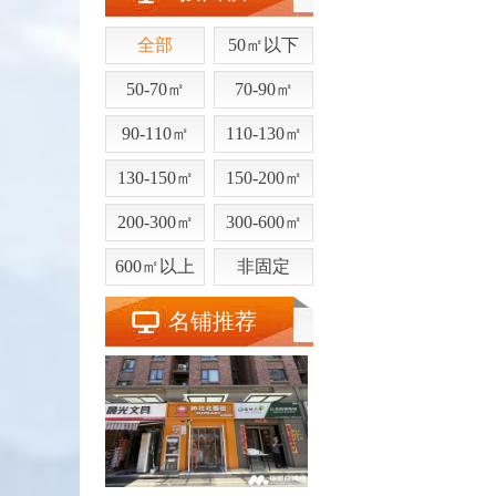
全部
50㎡以下
50-70㎡
70-90㎡
90-110㎡
110-130㎡
130-150㎡
150-200㎡
200-300㎡
300-600㎡
600㎡以上
非固定
名铺推荐