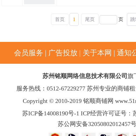
首页
1
尾页
页
跳
会员服务
|
广告投放
|
关于本网
|
通知
苏州铭顺网络信息技术有限公司
旗
服务热线：0512-67229277 苏州专业的商
Copyright © 2010-2019 铭顺商铺网
www.51
苏ICP备14008190号-1 ICP经营许可证号：苏B
苏公网安备32050802012457