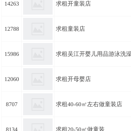
14263
求租开童装店
12788
求租童装店
15986
求租吴江开婴儿用品游泳洗
12060
求租开母婴店
8707
求租40-60㎡左右做童装店
8134
求租20-50㎡做童装