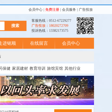
会员中心
|
免费注册
|
会员服务
|
广告投放
客服热线：0512-67229277
广告投放：18020272709
投诉热线：13382173575
走进铭顺
在线留言
会员中心
站
药保健
家居建材
教育培训
旅馆宾馆
其他行业