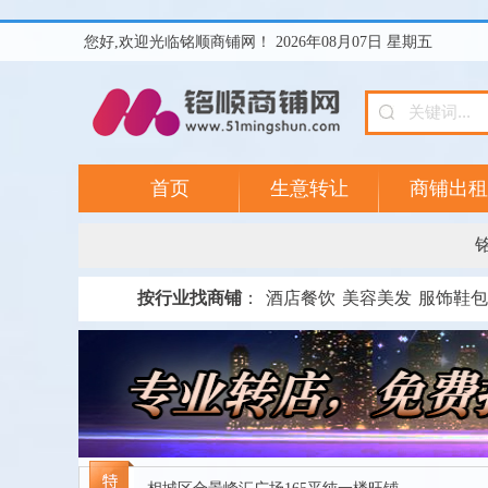
您好,欢迎光临铭顺商铺网！ 2026年08月07日 星期五
首页
生意转让
商铺出租
按行业找商铺
：
酒店餐饮
美容美发
服饰鞋包