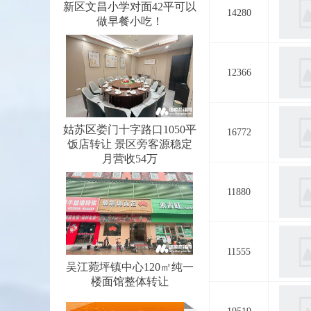
新区文昌小学对面42平可以
14280
做早餐小吃！
12366
姑苏区娄门十字路口1050平
16772
饭店转让 景区旁客源稳定
月营收54万
11880
11555
吴江菀坪镇中心120㎡纯一
楼面馆整体转让