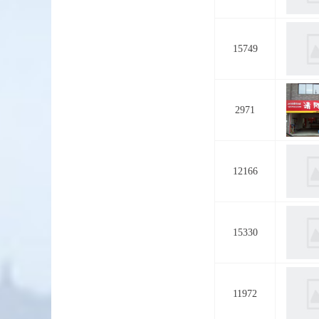
15749
2971
12166
15330
11972