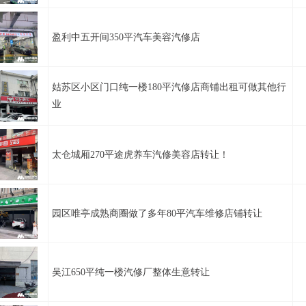
盈利中五开间350平汽车美容汽修店
姑苏区小区门口纯一楼180平汽修店商铺出租可做其他行
业
太仓城厢270平途虎养车汽修美容店转让！
园区唯亭成熟商圈做了多年80平汽车维修店铺转让
吴江650平纯一楼汽修厂整体生意转让