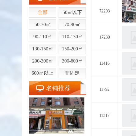
72203
全部
50㎡以下
50-70㎡
70-90㎡
90-110㎡
110-130㎡
17230
130-150㎡
150-200㎡
200-300㎡
300-600㎡
11416
600㎡以上
非固定
名铺推荐
11792
11317