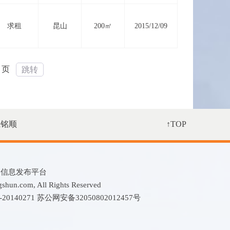
求租
昆山
200㎡
2015/12/09
页
跳转
系铭顺
↑TOP
租售信息发布平台
n.com, All Rights Reserved
0140271
苏公网安备32050802012457号