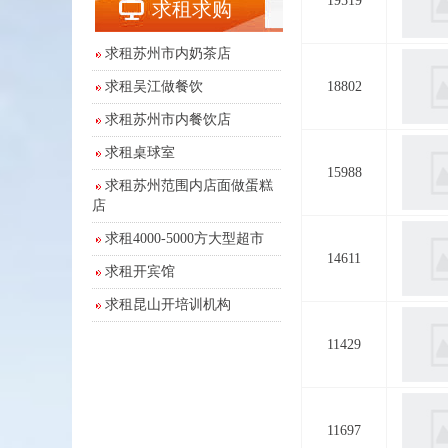
19519
求租求购
求租苏州市内奶茶店
求租吴江做餐饮
18802
求租苏州市内餐饮店
求租桌球室
15988
求租苏州范围内店面做蛋糕
店
求租4000-5000方大型超市
14611
求租开宾馆
求租昆山开培训机构
11429
11697