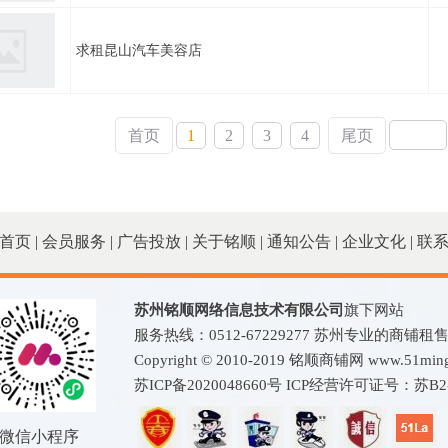
求租昆山汽车美容店
首页
1
2
3
4
尾页
首页
|
会员服务
|
广告投放
|
关于铭顺
|
通知公告
|
企业文化
|
联
苏州铭顺网络信息技术有限公司
旗下网站
服务热线：0512-67229277 苏州专业的商铺
Copyright © 2010-2019 铭顺商铺网 www.51mingshu
苏ICP备2020048660号
ICP经营许可证号：苏B2-2
微信小程序