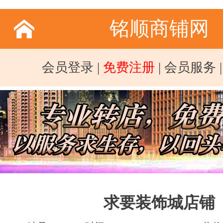
铭顺商铺网
会员登录
|
免费注册
|
会员服务
求要装饰城店铺