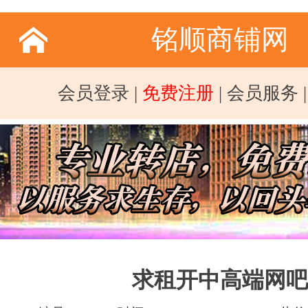
铭顺商铺网
会员登录
|
免费注册
|
会员服务
求租开中高端网吧