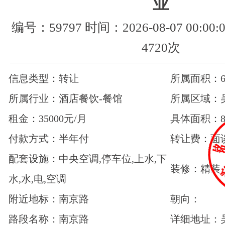
业
编号：59797 时间：2026-08-07 00:0
4720次
信息类型：转让
所属面积：6
所属行业：酒店餐饮-餐馆
所属区域：
租金：35000元/月
具体面积：8
付款方式：半年付
转让费：面
配套设施：中央空调,停车位,上水,下
装修：精装
水,水,电,空调
附近地标：南京路
朝向：
路段名称：南京路
详细地址：