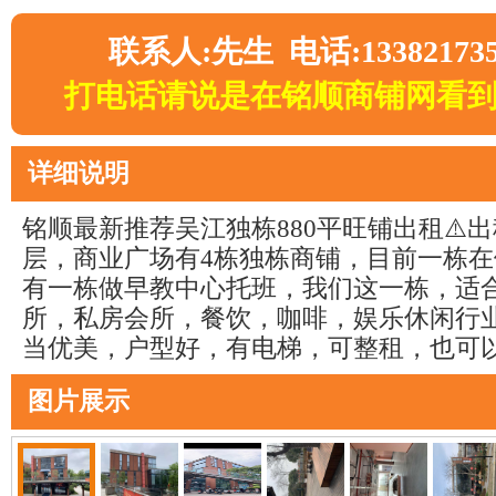
联系人:先生 电话:13382173
打电话请说是在铭顺商铺网看
详细说明
铭顺最新推荐吴江独栋880平旺铺出租⚠️出
层，商业广场有4栋独栋商铺，目前一栋
有一栋做早教中心托班，我们这一栋，适
所，私房会所，餐饮，咖啡，娱乐休闲行
当优美，户型好，有电梯，可整租，也可
图片展示