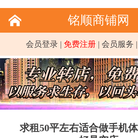
铭顺商铺网
会员登录
|
免费注册
|
会员服务
求租50平左右适合做手机