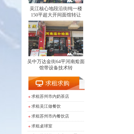
吴江核心地段沿街纯一楼
150平超大开间面馆转让
吴中万达金街64平河南烩面
馆带设备技术转
求租求购
求租苏州市内奶茶店
求租吴江做餐饮
求租苏州市内餐饮店
求租桌球室