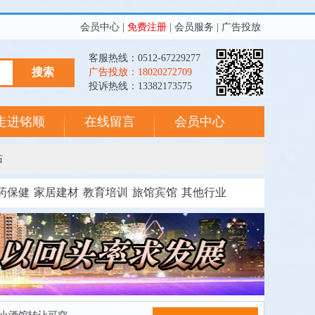
会员中心
|
免费注册
|
会员服务
|
广告投放
客服热线：0512-67229277
广告投放：18020272709
投诉热线：13382173575
走进铭顺
在线留言
会员中心
站
药保健
家居建材
教育培训
旅馆宾馆
其他行业