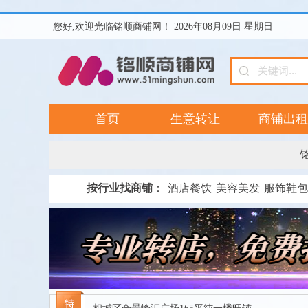
您好,欢迎光临铭顺商铺网！ 2026年08月09日 星期日
首页
生意转让
商铺出租
按行业找商铺
：
酒店餐饮
美容美发
服饰鞋包