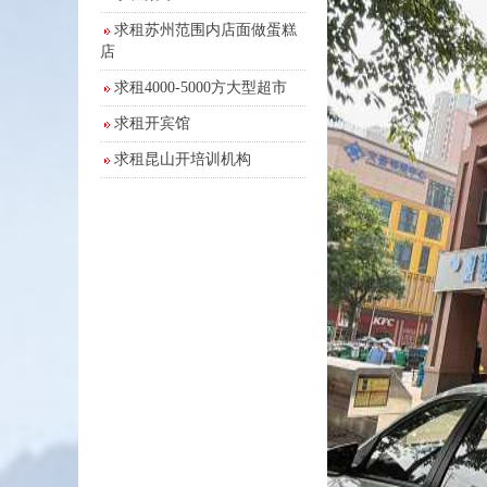
求租苏州范围内店面做蛋糕
店
求租4000-5000方大型超市
求租开宾馆
求租昆山开培训机构