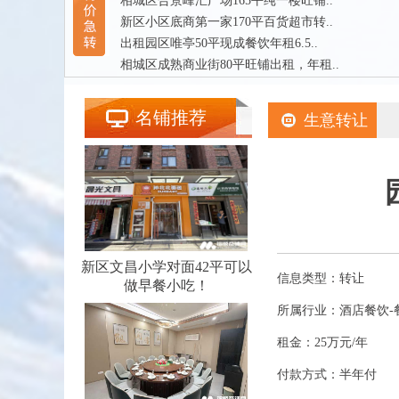
相城区合景峰汇广场165平纯一楼旺铺..
新区小区底商第一家170平百货超市转..
出租园区唯亭50平现成餐饮年租6.5..
相城区成熟商业街80平旺铺出租，年租..
名铺推荐
生意转让
新区文昌小学对面42平可以
信息类型：转让
做早餐小吃！
所属行业：酒店餐饮-
租金：25万元/年
付款方式：半年付