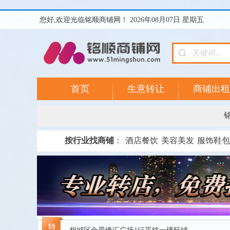
您好,欢迎光临铭顺商铺网！ 2026年08月07日 星期五
首页
生意转让
商铺出租
按行业找商铺
：
酒店餐饮
美容美发
服饰鞋包