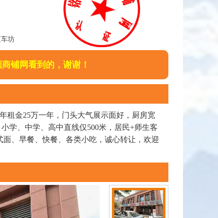
区车坊
顺商铺网看到的，谢谢！
年租金25万一年，门头大气展示面好，厨房宽
小学、中学、高中直线仅500米，居民+师生客
式面、早餐、快餐、各类小吃，诚心转让，欢迎