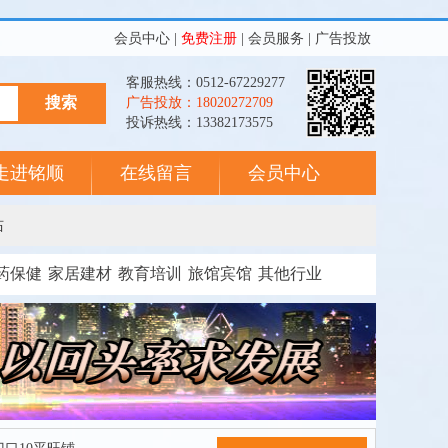
会员中心
|
免费注册
|
会员服务
|
广告投放
客服热线：0512-67229277
广告投放：18020272709
投诉热线：13382173575
走进铭顺
在线留言
会员中心
站
药保健
家居建材
教育培训
旅馆宾馆
其他行业