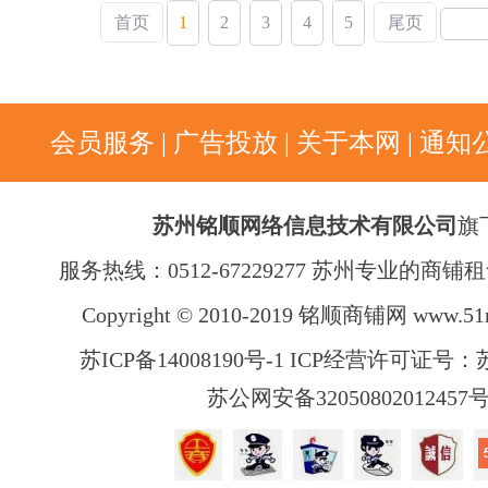
首页
1
2
3
4
5
尾页
会员服务
|
广告投放
|
关于本网
|
通知
苏州铭顺网络信息技术有限公司
旗
服务热线：0512-67229277 苏州专业的商
Copyright © 2010-2019 铭顺商铺网
www.51
苏ICP备14008190号-1 ICP经营许可证号：苏B
苏公网安备32050802012457