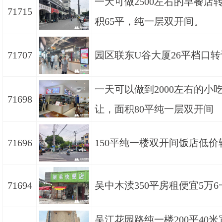
一天可做2500左右的早餐店
71715
积65平，纯一层双开间。
71707
园区联东U谷大厦26平档口转
一天可以做到2000左右的小
71698
让，面积80平纯一层双开间
71696
150平纯一楼双开间饭店低价
71694
吴中木渎350平房租便宜5万6
吴江花园路纯一楼200平40