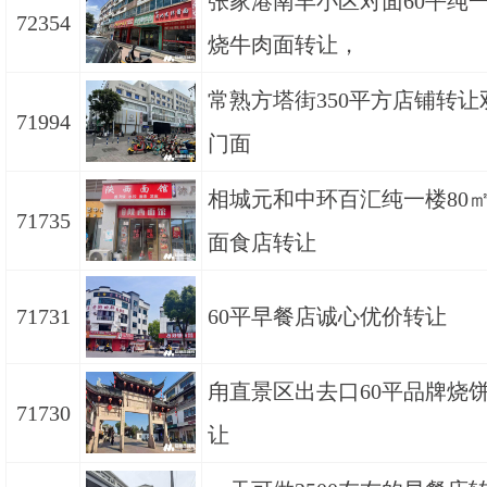
张家港南丰小区对面60平纯
72354
烧牛肉面转让，
常熟方塔街350平方店铺转让
71994
门面
相城元和中环百汇纯一楼80
71735
面食店转让
71731
60平早餐店诚心优价转让
甪直景区出去口60平品牌烧
71730
让