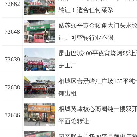
72662
转让！适合任何菜系
姑苏90平黄金转角大门头水
72648
让。可空转行业不限
昆山巴城400平夜宵烧烤转让
72639
是工厂
相城区合景峰汇广场165平纯
72638
铺出租
相城黄埭核心商圈纯一楼双开
72636
平面馆转让
园区联丰广场40平品牌粥店